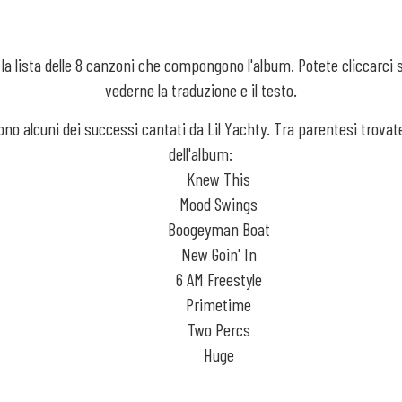
 la lista delle 8 canzoni che compongono l'album. Potete cliccarci 
vederne la traduzione e il testo.
ono alcuni dei successi cantati da Lil Yachty. Tra parentesi trovat
dell'album:
Knew This
Mood Swings
Boogeyman Boat
New Goin' In
6 AM Freestyle
Primetime
Two Percs
Huge