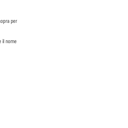
sopra per
e il nome