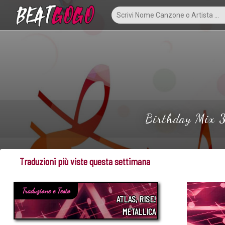
Birthday Mix 3,
Traduzioni più viste questa settimana
Traduzione e Testo
ATLAS, RISE!
METALLICA