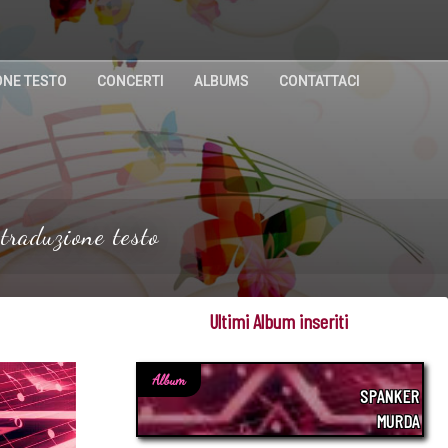
ONE TESTO
CONCERTI
ALBUMS
CONTATTACI
traduzione testo
Ultimi Album inseriti
Album
SPANKER
MURDA