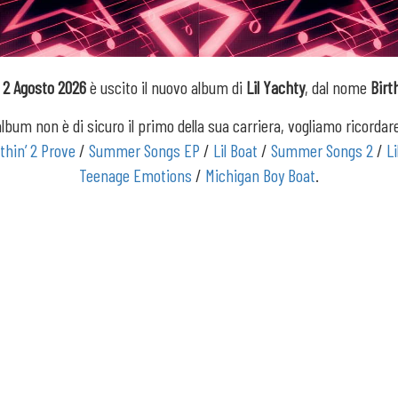
2 Agosto 2026
è uscito il nuovo album di
Lil Yachty
, dal nome
Birt
lbum non è di sicuro il primo della sua carriera, vogliamo ricorda
thin’ 2 Prove
/
Summer Songs EP
/
Lil Boat
/
Summer Songs 2
/
Li
Teenage Emotions
/
Michigan Boy Boat
.