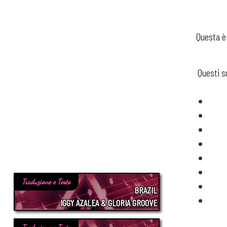
Questa è
Questi s
Traduzione e Testo
BRAZIL
IGGY AZALEA & GLORIA GROOVE