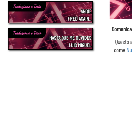
Traduzione e Testo
ANGIE
FRED AGAIN..
Domenica 
Traduzione e Testo
HASTA QUE ME OLVIDES
Questo a
LUIS MIGUEL
come
Nu