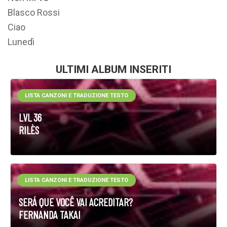
Blasco Rossi
Ciao
Lunedì
ULTIMI ALBUM INSERITI
LISTA CANZONI E TRADUZIONE TESTO
LVL 36
RILÈS
LISTA CANZONI E TRADUZIONE TESTO
SERÁ QUE VOCÊ VAI ACREDITAR?
FERNANDA TAKAI