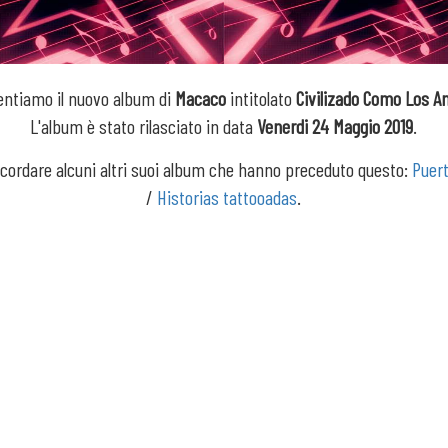
entiamo il nuovo album di
Macaco
intitolato
Civilizado Como Los A
L'album è stato rilasciato in data
Venerdi 24 Maggio 2019
.
icordare alcuni altri suoi album che hanno preceduto questo:
Puer
/
Historias tattooadas
.