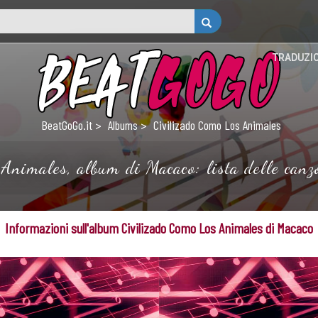
TRADUZI
BeatGoGo.it
Albums
Civilizado Como Los Animales
Animales, album di Macaco: lista delle canzo
Informazioni sull'album Civilizado Como Los Animales di Macaco