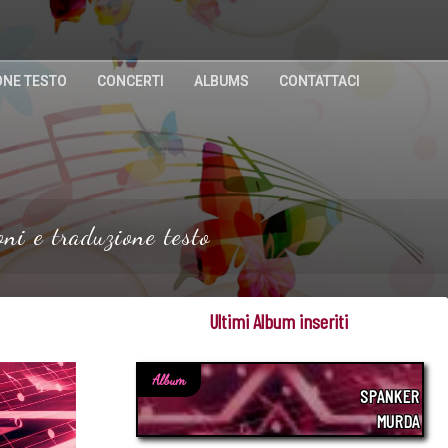
ONE TESTO
CONCERTI
ALBUMS
CONTATTACI
ni e traduzione testo
Ultimi Album inseriti
Album
SPANKER
MURDA