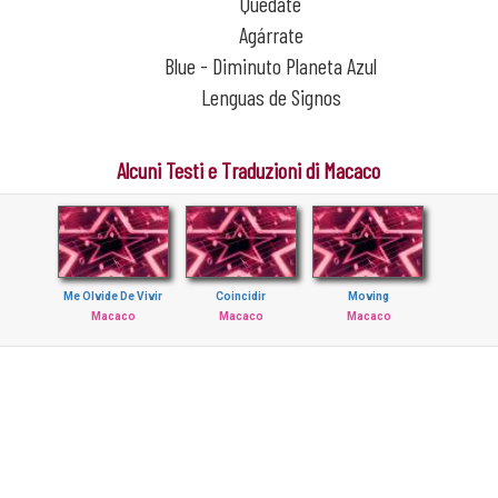
Quédate
Agárrate
Blue - Diminuto Planeta Azul
Lenguas de Signos
Alcuni Testi e Traduzioni di Macaco
Me Olvide De Vivir
Coincidir
Moving
Macaco
Macaco
Macaco