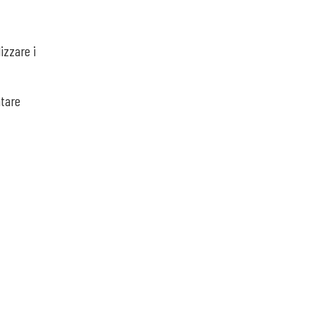
izzare i
ntare