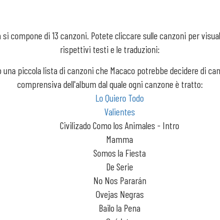
 si compone di 13 canzoni. Potete cliccare sulle canzoni per visual
rispettivi testi e le traduzioni:
 una piccola lista di canzoni che Macaco potrebbe decidere di ca
comprensiva dell'album dal quale ogni canzone è tratto:
Lo Quiero Todo
Valientes
Civilizado Como los Animales - Intro
Mamma
Somos la Fiesta
De Serie
No Nos Pararán
Ovejas Negras
Bailo la Pena