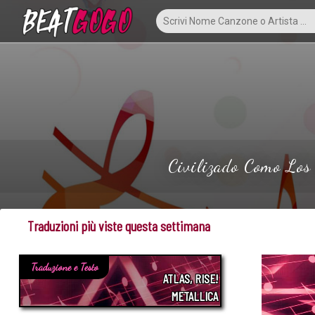
Civilizado Como Los 
Traduzioni più viste questa settimana
Traduzione e Testo
ATLAS, RISE!
METALLICA