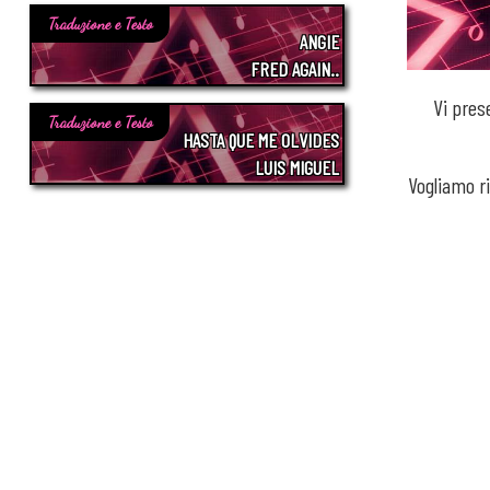
Traduzione e Testo
ANGIE
FRED AGAIN..
Vi pres
Traduzione e Testo
HASTA QUE ME OLVIDES
LUIS MIGUEL
Vogliamo r