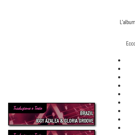
L'album
Ecco
Traduzione e Testo
BRAZIL
IGGY AZALEA & GLORIA GROOVE