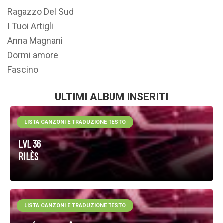
Ragazzo Del Sud
I Tuoi Artigli
Anna Magnani
Dormi amore
Fascino
ULTIMI ALBUM INSERITI
LISTA CANZONI E TRADUZIONE TESTO
LVL 36
RILÈS
LISTA CANZONI E TRADUZIONE TESTO