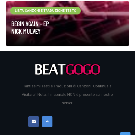
LISTA CANZONI E TRADUZIONE TESTO
BEGIN AGAIN - EP
NICK MULVEY
Tantissimi Testi e Traduzioni di Canzoni. Continua a
Visitarci! Nota: il materiale NON è presente sul nostro
server.