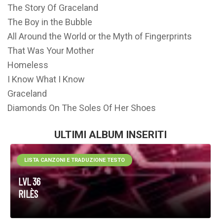
The Story Of Graceland
The Boy in the Bubble
All Around the World or the Myth of Fingerprints
That Was Your Mother
Homeless
I Know What I Know
Graceland
Diamonds On The Soles Of Her Shoes
ULTIMI ALBUM INSERITI
LISTA CANZONI E TRADUZIONE TESTO
LVL 36
RILÈS