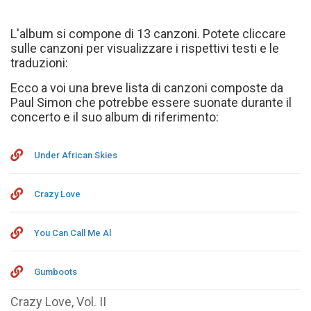
L'album si compone di 13 canzoni. Potete cliccare
sulle canzoni per visualizzare i rispettivi testi e le
traduzioni:
Ecco a voi una breve lista di canzoni composte da
Paul Simon che potrebbe essere suonate durante il
concerto e il suo album di riferimento:
Under African Skies
Crazy Love
You Can Call Me Al
Gumboots
Crazy Love, Vol. II