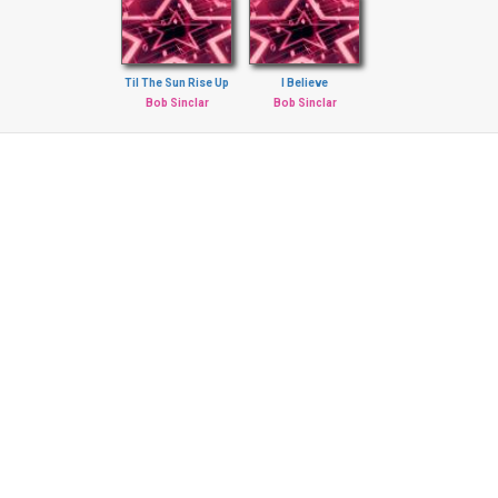
Til The Sun Rise Up
I Believe
Bob Sinclar
Bob Sinclar