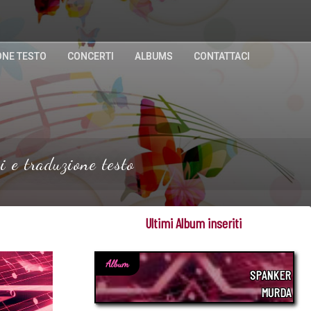
ONE TESTO
CONCERTI
ALBUMS
CONTATTACI
 e traduzione testo
Ultimi Album inseriti
Album
SPANKER
MURDA