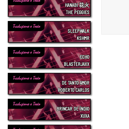
Traduzione e Testo
HANABI 花火
THE PEGGIES
Traduzione e Testo
SLEEPWALK
KSHMR
Traduzione e Testo
ECHO
BLASTERJAXX
Traduzione e Testo
DE TANTO AMOR
ROBERTO CARLOS
Traduzione e Testo
BRINCAR DE ÍNDIO
XUXA