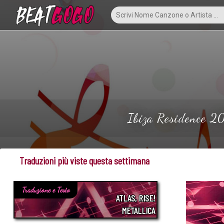
Ibiza Residence 20
Traduzioni più viste questa settimana
Traduzione e Testo
ATLAS, RISE!
METALLICA