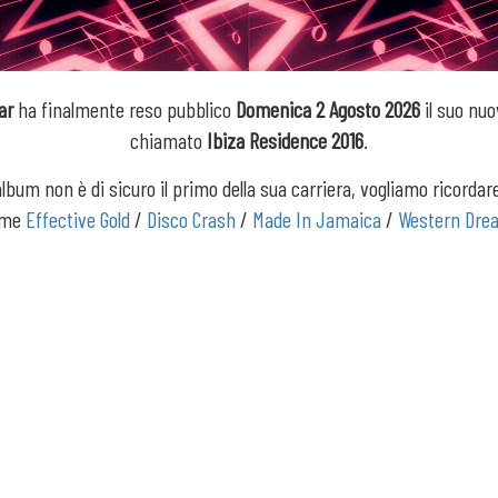
ar
ha finalmente reso pubblico
Domenica 2 Agosto 2026
il suo nu
chiamato
Ibiza Residence 2016
.
lbum non è di sicuro il primo della sua carriera, vogliamo ricorda
ome
Effective Gold
/
Disco Crash
/
Made In Jamaica
/
Western Dre