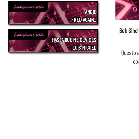
Traduzione e Testo
ANGIE
FRED AGAIN..
Bob Sincl
Traduzione e Testo
HASTA QUE ME OLVIDES
LUIS MIGUEL
Questo a
c