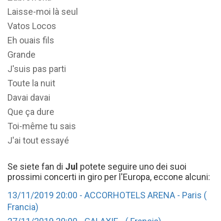
Laisse-moi là seul
Vatos Locos
Eh ouais fils
Grande
J'suis pas parti
Toute la nuit
Davai davai
Que ça dure
Toi-même tu sais
J'ai tout essayé
Se siete fan di
Jul
potete seguire uno dei suoi
prossimi concerti in giro per l'Europa, eccone alcuni:
13/11/2019 20:00 - ACCORHOTELS ARENA - Paris (
Francia)