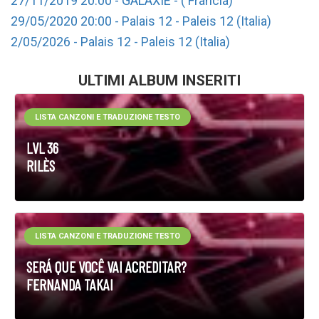
27/11/2019 20:00 - GALAXIE - ( Francia)
29/05/2020 20:00 - Palais 12 - Paleis 12 (Italia)
2/05/2026 - Palais 12 - Paleis 12 (Italia)
ULTIMI ALBUM INSERITI
LISTA CANZONI E TRADUZIONE TESTO
LVL 36
RILÈS
LISTA CANZONI E TRADUZIONE TESTO
SERÁ QUE VOCÊ VAI ACREDITAR?
FERNANDA TAKAI