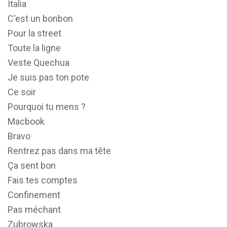
Italia
C'est un bonbon
Pour la street
Toute la ligne
Veste Quechua
Je suis pas ton pote
Ce soir
Pourquoi tu mens ?
Macbook
Bravo
Rentrez pas dans ma tête
Ça sent bon
Fais tes comptes
Confinement
Pas méchant
Zubrowska