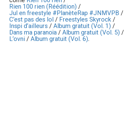
come
Rien 100 rien
/
Rien 100 rien (Réédition)
/
Jul en freestyle #PlanèteRap #JNMVPB
/
C’est pas des lol
/
Freestyles Skyrock
/
Inspi d’ailleurs
/
Album gratuit (Vol. 1)
/
Dans ma paranoïa
/
Album gratuit (Vol. 5)
/
L’ovni
/
Album gratuit (Vol. 6)
.