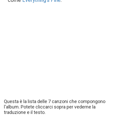
come
Everything’s Fine
.
Questa è la lista delle 7 canzoni che compongono
l'album. Potete cliccarci sopra per vederne la
traduzione e il testo.