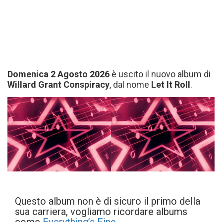
Domenica 2 Agosto 2026
è uscito il nuovo album di
Willard Grant Conspiracy
, dal nome
Let It Roll
.
Questo album non è di sicuro il primo della
sua carriera, vogliamo ricordare albums