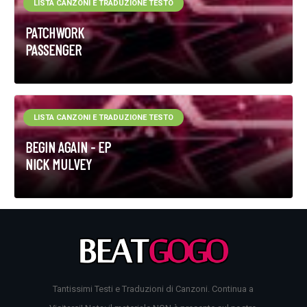
LISTA CANZONI E TRADUZIONE TESTO
PATCHWORK
PASSENGER
LISTA CANZONI E TRADUZIONE TESTO
BEGIN AGAIN - EP
NICK MULVEY
Tantissimi Testi e Traduzioni di Canzoni. Continua a