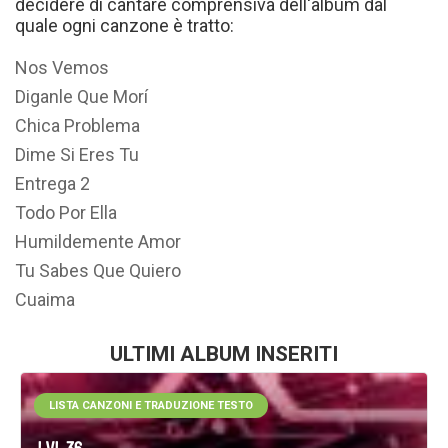
decidere di cantare comprensiva dell'album dal
quale ogni canzone è tratto:
Nos Vemos
Diganle Que Morí
Chica Problema
Dime Si Eres Tu
Entrega 2
Todo Por Ella
Humildemente Amor
Tu Sabes Que Quiero
Cuaima
ULTIMI ALBUM INSERITI
LISTA CANZONI E TRADUZIONE TESTO