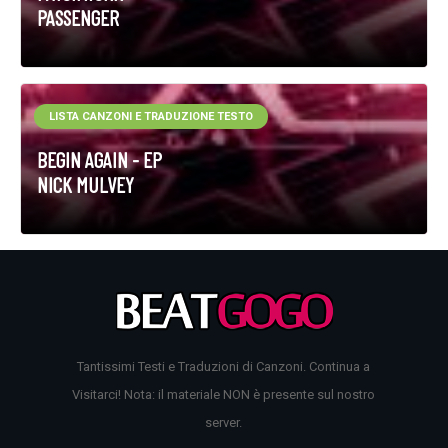
PASSENGER
LISTA CANZONI E TRADUZIONE TESTO
BEGIN AGAIN - EP
NICK MULVEY
Tantissimi Testi e Traduzioni di Canzoni. Continua a
Visitarci! Nota: il materiale NON è presente sul nostro
server.