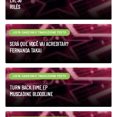
LVL 36
RILÈS
LISTA CANZONI E TRADUZIONE TESTO
SERÁ QUE VOCÊ VAI ACREDITAR?
FERNANDA TAKAI
LISTA CANZONI E TRADUZIONE TESTO
TURN BACK TIME EP
MUSCADINE BLOODLINE