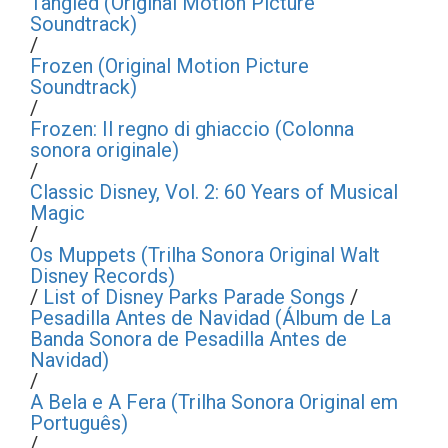
Tangled (Original Motion Picture
Soundtrack)
/
Frozen (Original Motion Picture
Soundtrack)
/
Frozen: Il regno di ghiaccio (Colonna
sonora originale)
/
Classic Disney, Vol. 2: 60 Years of Musical
Magic
/
Os Muppets (Trilha Sonora Original Walt
Disney Records)
/
List of Disney Parks Parade Songs
/
Pesadilla Antes de Navidad (Álbum de La
Banda Sonora de Pesadilla Antes de
Navidad)
/
A Bela e A Fera (Trilha Sonora Original em
Português)
/