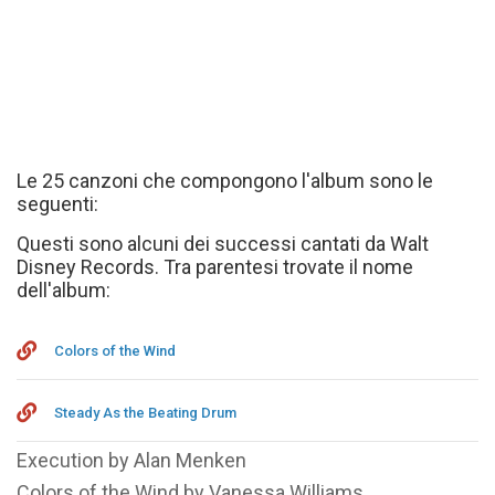
Le 25 canzoni che compongono l'album sono le
seguenti:
Questi sono alcuni dei successi cantati da Walt
Disney Records. Tra parentesi trovate il nome
dell'album:
Colors of the Wind
Steady As the Beating Drum
Execution by Alan Menken
Colors of the Wind by Vanessa Williams