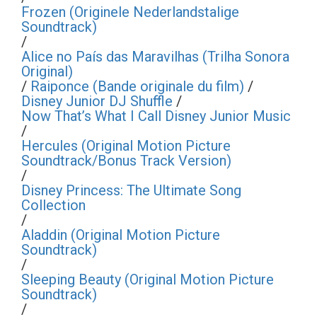
Frozen (Originele Nederlandstalige
Soundtrack)
/
Alice no País das Maravilhas (Trilha Sonora
Original)
/
Raiponce (Bande originale du film)
/
Disney Junior DJ Shuffle
/
Now That’s What I Call Disney Junior Music
/
Hercules (Original Motion Picture
Soundtrack/Bonus Track Version)
/
Disney Princess: The Ultimate Song
Collection
/
Aladdin (Original Motion Picture
Soundtrack)
/
Sleeping Beauty (Original Motion Picture
Soundtrack)
/