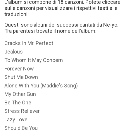
L'album si compone di 18 canzoni. Potete cliccare
sulle canzoni per visualizzare i rispettivi testi e le
traduzioni:
Questi sono alcuni dei successi cantati da Ne-yo.
Tra parentesi trovate il nome dell'album:
Cracks In Mr. Perfect
Jealous
To Whom It May Concern
Forever Now
Shut Me Down
Alone With You (Maddie's Song)
My Other Gun
Be The One
Stress Reliever
Lazy Love
Should Be You