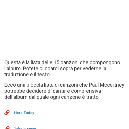
Questa è la lista delle 15 canzoni che compongono
l'album. Potete cliccarci sopra per vederne la
traduzione e il testo.
Ecco una piccola lista di canzoni che Paul Mccartney
potrebbe decidere di cantare comprensiva
dell'album dal quale ogni canzone è tratto:
Here Today
Take It Away