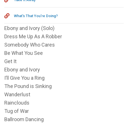
What's That You're Doing?
Ebony and Ivory (Solo)
Dress Me Up As A Robber
Somebody Who Cares
Be What You See
Get It
Ebony and Ivory
I’ll Give You a Ring
The Pound is Sinking
Wanderlust
Rainclouds
Tug of War
Ballroom Dancing