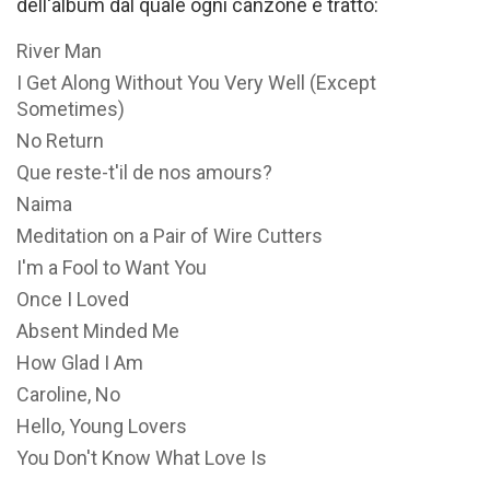
dell'album dal quale ogni canzone è tratto:
River Man
I Get Along Without You Very Well (Except
Sometimes)
No Return
Que reste-t'il de nos amours?
Naima
Meditation on a Pair of Wire Cutters
I'm a Fool to Want You
Once I Loved
Absent Minded Me
How Glad I Am
Caroline, No
Hello, Young Lovers
You Don't Know What Love Is