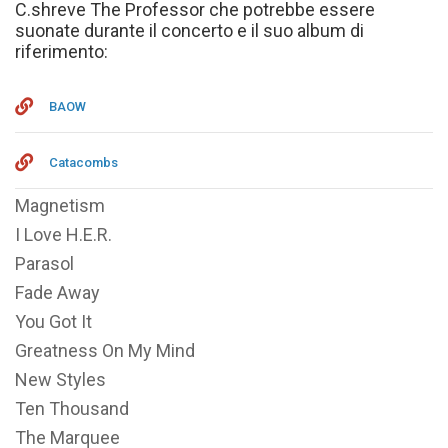
C.shreve The Professor che potrebbe essere
suonate durante il concerto e il suo album di
riferimento:
BAOW
Catacombs
Magnetism
I Love H.E.R.
Parasol
Fade Away
You Got It
Greatness On My Mind
New Styles
Ten Thousand
The Marquee