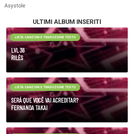
Asystole
ULTIMI ALBUM INSERITI
LISTA CANZONI E TRADUZIONE TESTO
LVL 36
RILÈS
LISTA CANZONI E TRADUZIONE TESTO
SERÁ QUE VOCÊ VAI ACREDITAR?
FERNANDA TAKAI