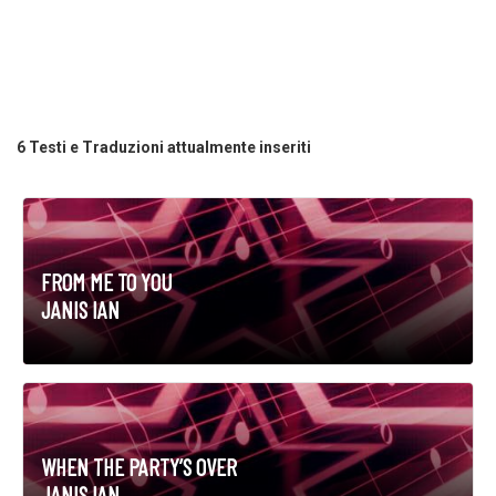
6 Testi e Traduzioni attualmente inseriti
FROM ME TO YOU
JANIS IAN
WHEN THE PARTY’S OVER
JANIS IAN