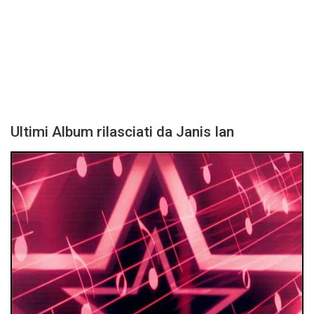
Ultimi Album rilasciati da Janis Ian