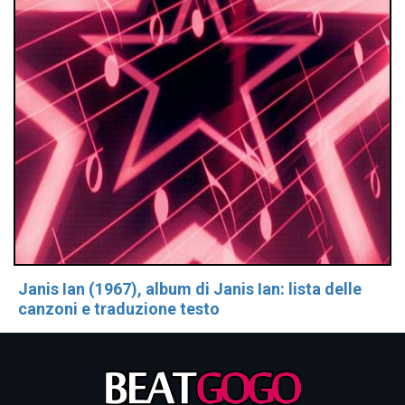
Janis Ian (1967), album di Janis Ian: lista delle
canzoni e traduzione testo