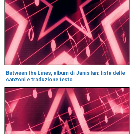
Between the Lines, album di Janis Ian: lista delle
canzoni e traduzione testo