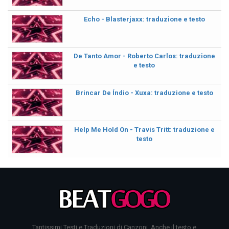
Echo - Blasterjaxx: traduzione e testo
De Tanto Amor - Roberto Carlos: traduzione
e testo
Brincar De Índio - Xuxa: traduzione e testo
Help Me Hold On - Travis Tritt: traduzione e
testo
Tantissimi Testi e Traduzioni di Canzoni. Anche il testo e