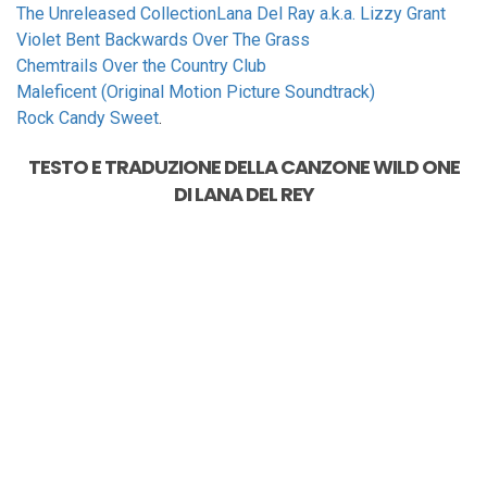
The Unreleased Collection
Lana Del Ray a.k.a. Lizzy Grant
Violet Bent Backwards Over The Grass
Chemtrails Over the Country Club
Maleficent (Original Motion Picture Soundtrack)
Rock Candy Sweet
.
TESTO E TRADUZIONE DELLA CANZONE
WILD ONE
DI
LANA DEL REY