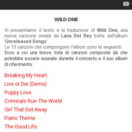
WILD ONE
Vi presentiamo il testo e la traduzione di
Wild One
, una
nuova canzone creata da
Lana Del Rey
tratta dall'album
'
Unreleased Songs
'
Le 15 canzoni che compongono l'album sono le seguenti:
Ecco a voi una breve lista di canzoni composte da che
potrebbe essere suonate durante il concerto e il suo album
di riferimento:
Breaking My Heart
Live or Die (Demo)
Puppy Love
Criminals Run The World
Girl That Got Away
Piano Theme
The Good Life