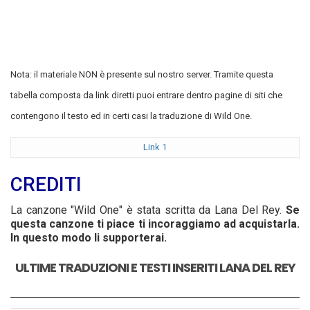
Nota: il materiale NON è presente sul nostro server. Tramite questa
tabella composta da link diretti puoi entrare dentro pagine di siti che
contengono il testo ed in certi casi la traduzione di Wild One.
Link 1
CREDITI
La canzone "Wild One" è stata scritta da Lana Del Rey.
Se
questa canzone ti piace ti incoraggiamo ad acquistarla.
In questo modo li supporterai.
ULTIME TRADUZIONI E TESTI INSERITI LANA DEL REY