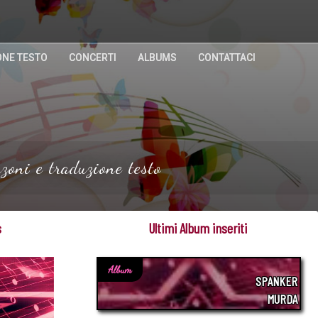
ONE TESTO
CONCERTI
ALBUMS
CONTATTACI
zoni e traduzione testo
s
Ultimi Album inseriti
Album
SPANKER
MURDA