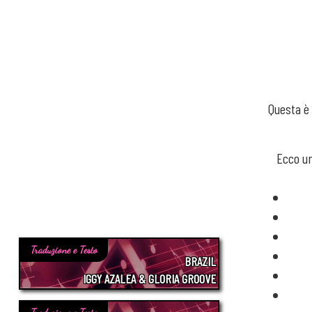
Questa è 
Ecco un
Traduzione e Testo
BRAZIL
IGGY AZALEA & GLORIA GROOVE