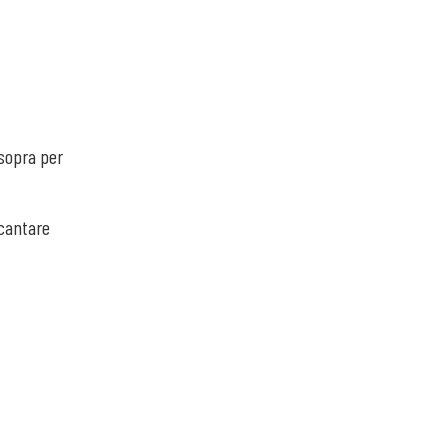
 sopra per
 cantare