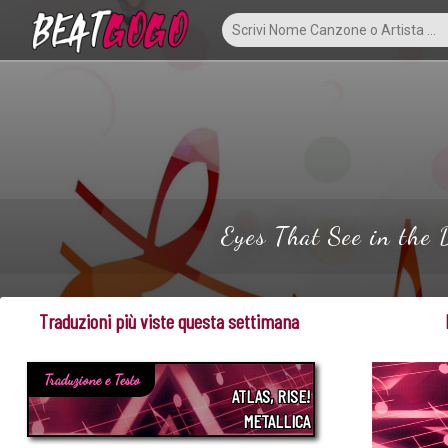
Eyes That See in the D
Traduzioni più viste questa settimana
Traduzione e Testo
ATLAS, RISE!
METALLICA