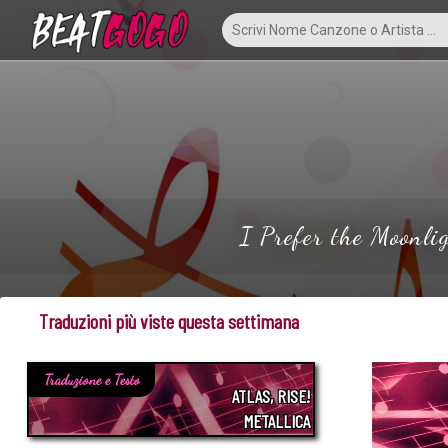
I Prefer the Moonlig
Traduzioni più viste questa settimana
Traduzione e Testo
ATLAS, RISE!
METALLICA