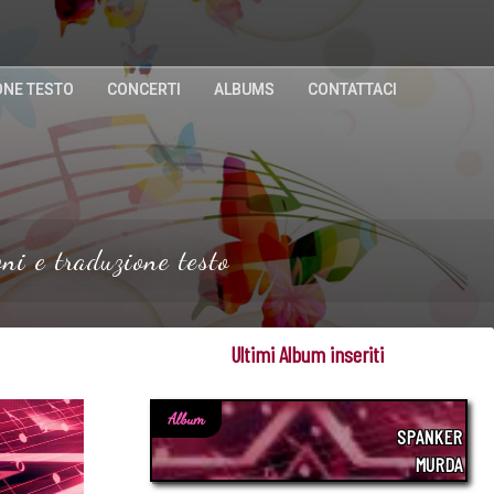
ONE TESTO
CONCERTI
ALBUMS
CONTATTACI
ni e traduzione testo
Ultimi Album inseriti
Album
SPANKER
MURDA