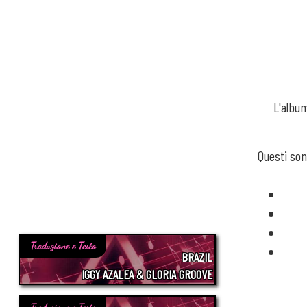
L'album
Questi son
Traduzione e Testo
BRAZIL
IGGY AZALEA & GLORIA GROOVE