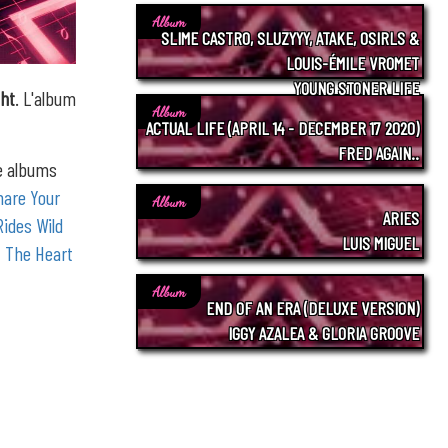
Album
SLIME CASTRO, SLUZYYY, ATAKE, OSIRLS &
LOUIS-ÉMILE VROMET
YOUNG STONER LIFE
ght
. L'album
Album
ACTUAL LIFE (APRIL 14 - DECEMBER 17 2020)
FRED AGAIN..
re albums
hare Your
Album
ARIES
Rides Wild
LUIS MIGUEL
/
The Heart
Album
END OF AN ERA (DELUXE VERSION)
IGGY AZALEA & GLORIA GROOVE