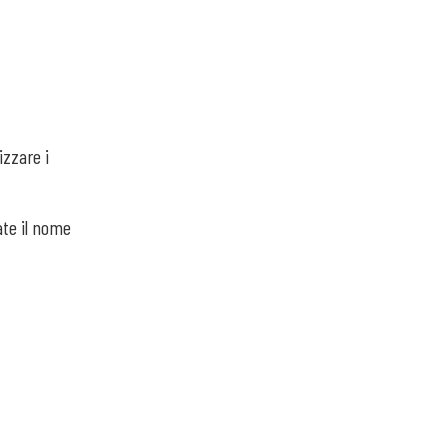
izzare i
ate il nome