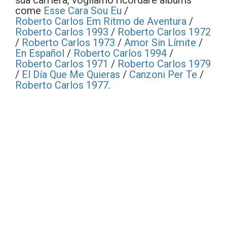
sua carriera, vogliamo ricordare albums
come
Esse Cara Sou Eu
/
Roberto Carlos Em Ritmo de Aventura
/
Roberto Carlos 1993
/
Roberto Carlos 1972
/
Roberto Carlos 1973
/
Amor Sin Límite
/
En Español
/
Roberto Carlos 1994
/
Roberto Carlos 1971
/
Roberto Carlos 1979
/
El Día Que Me Quieras
/
Canzoni Per Te
/
Roberto Carlos 1977
.