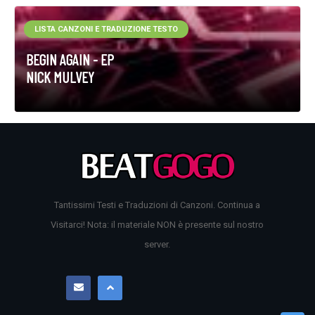
LISTA CANZONI E TRADUZIONE TESTO
BEGIN AGAIN - EP
NICK MULVEY
Tantissimi Testi e Traduzioni di Canzoni. Continua a
Visitarci! Nota: il materiale NON è presente sul nostro
server.