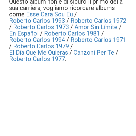
Questo album non è di sicuro il primo della
sua carriera, vogliamo ricordare albums
come
Esse Cara Sou Eu
/
Roberto Carlos 1993
/
Roberto Carlos 1972
/
Roberto Carlos 1973
/
Amor Sin Límite
/
En Español
/
Roberto Carlos 1981
/
Roberto Carlos 1994
/
Roberto Carlos 1971
/
Roberto Carlos 1979
/
El Día Que Me Quieras
/
Canzoni Per Te
/
Roberto Carlos 1977
.