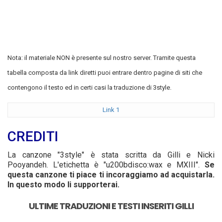
Nota: il materiale NON è presente sul nostro server. Tramite questa
tabella composta da link diretti puoi entrare dentro pagine di siti che
contengono il testo ed in certi casi la traduzione di 3style.
Link 1
CREDITI
La canzone "3style" è stata scritta da Gilli e Nicki
Pooyandeh. L'etichetta è "u200bdisco:wax e MXIII".
Se
questa canzone ti piace ti incoraggiamo ad acquistarla.
In questo modo li supporterai.
ULTIME TRADUZIONI E TESTI INSERITI GILLI