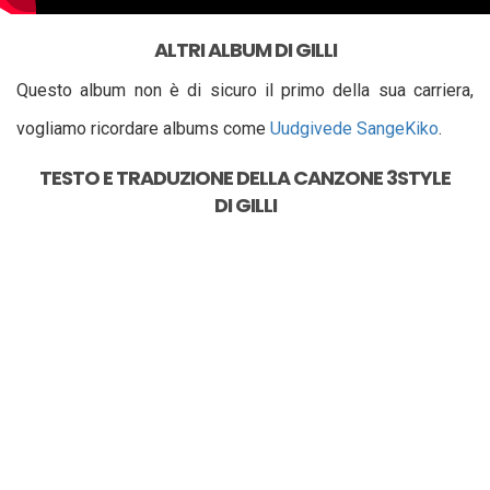
ALTRI ALBUM DI GILLI
Questo album non è di sicuro il primo della sua carriera,
vogliamo ricordare albums come
Uudgivede Sange
Kiko
.
TESTO E TRADUZIONE DELLA CANZONE
3STYLE
DI
GILLI