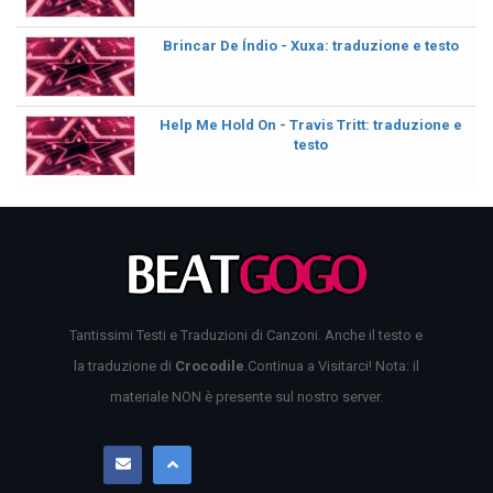
Brincar De Índio - Xuxa: traduzione e testo
Help Me Hold On - Travis Tritt: traduzione e
testo
Tantissimi Testi e Traduzioni di Canzoni. Anche il testo e
la traduzione di
Crocodile
.Continua a Visitarci! Nota: il
materiale NON è presente sul nostro server.