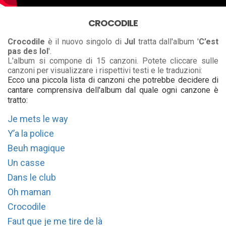
CROCODILE
Crocodile
è il nuovo singolo di
Jul
tratta dall'album '
C’est
pas des lol
'.
L'album si compone di 15 canzoni. Potete cliccare sulle
canzoni per visualizzare i rispettivi testi e le traduzioni:
Ecco una piccola lista di canzoni che potrebbe decidere di
cantare comprensiva dell'album dal quale ogni canzone è
tratto:
Je mets le way
Y’a la police
Beuh magique
Un casse
Dans le club
Oh maman
Crocodile
Faut que je me tire de là