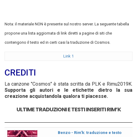
Nota: il materiale NON è presente sul nostro server. La seguente tabella
propone una lista aggiornata di link diretti a pagine di siti che
contengono il testo ed in certi casi la traduzione di Cosmos.
Link 1
CREDITI
La canzone "Cosmos" è stata scritta da PLK e Rimu2019K.
Supporta gli autori e le etichette dietro la sua
creazione acquistandola qualora ti piacesse.
ULTIME TRADUZIONI E TESTI INSERITI RIM’K
Benzo - Rim’k: traduzione e testo