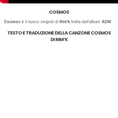
COSMOS
Cosmos
è il nuovo singolo di
Rim’k
tratta dall'album '
ADN
'.
TESTO E TRADUZIONE DELLA CANZONE
COSMOS
DI
RIM’K