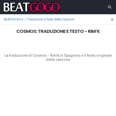
BEATGOGO.it
Traduzioni e Testi delle Canzoni
COSMOS: TRADUZIONE E TESTO - RIM’K
La traduzione di Cosmos - Rim’k in Spagnolo e il testo originale
della canzone