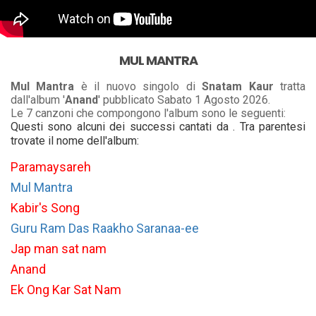
MUL MANTRA
Mul Mantra
è il nuovo singolo di
Snatam Kaur
tratta
dall'album '
Anand
' pubblicato Sabato 1 Agosto 2026.
Le 7 canzoni che compongono l'album sono le seguenti:
Questi sono alcuni dei successi cantati da . Tra parentesi
trovate il nome dell'album:
Paramaysareh
Mul Mantra
Kabir's Song
Guru Ram Das Raakho Saranaa-ee
Jap man sat nam
Anand
Ek Ong Kar Sat Nam