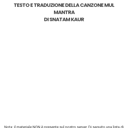
TESTO E TRADUZIONE DELLA CANZONE
MUL
MANTRA
DI
SNATAM KAUR
Nota: il materiale NON è presente sul nostro server. Di seguito una lista di