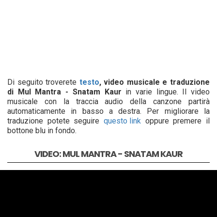
Di seguito troverete
testo
, video musicale e traduzione
di Mul Mantra - Snatam Kaur
in varie lingue. Il video
musicale con la traccia audio della canzone partirà
automaticamente in basso a destra. Per migliorare la
traduzione potete seguire
questo link
oppure premere il
bottone blu in fondo.
VIDEO: MUL MANTRA - SNATAM KAUR