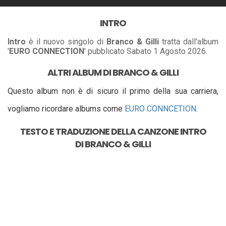
INTRO
Intro
è il nuovo singolo di
Branco & Gilli
tratta dall'album
'
EURO CONNECTION
' pubblicato Sabato 1 Agosto 2026.
ALTRI ALBUM DI BRANCO & GILLI
Questo album non è di sicuro il primo della sua carriera,
vogliamo ricordare albums come
EURO CONNCETION
.
TESTO E TRADUZIONE DELLA CANZONE
INTRO
DI
BRANCO & GILLI