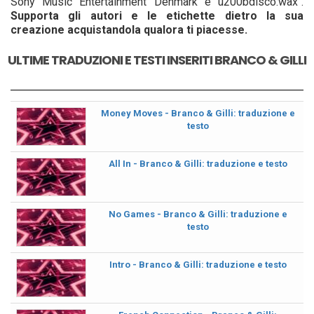
Sony Music Entertainment Denmark e u200bdisco:wax".
Supporta gli autori e le etichette dietro la sua
creazione acquistandola qualora ti piacesse.
ULTIME TRADUZIONI E TESTI INSERITI BRANCO & GILLI
Money Moves - Branco & Gilli: traduzione e
testo
All In - Branco & Gilli: traduzione e testo
No Games - Branco & Gilli: traduzione e
testo
Intro - Branco & Gilli: traduzione e testo