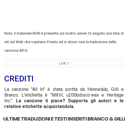
Nota: il materiale NON è presente sul nostro server. Di seguito una lista di
siti sul Web che ospitano il testo ed in alcuni casi la traduzione della
canzone All In.
Link 1
CREDITI
La canzone "All In" è stata scritta da Hennedub, Gilli e
Branco. L'etichetta è "MXIII, u200bdisco:wax e Heritage
Inc.".
La canzone ti piace? Supporta gli autori e le
relative etichette acquistandola.
ULTIME TRADUZIONI E TESTI INSERITI BRANCO & GILLI