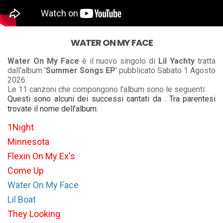
WATER ON MY FACE
Water On My Face
è il nuovo singolo di
Lil Yachty
tratta
dall'album '
Summer Songs EP
' pubblicato Sabato 1 Agosto
2026.
Le 11 canzoni che compongono l'album sono le seguenti:
Questi sono alcuni dei successi cantati da . Tra parentesi
trovate il nome dell'album:
1Night
Minnesota
Flexin On My Ex's
Come Up
Water On My Face
Lil Boat
They Looking