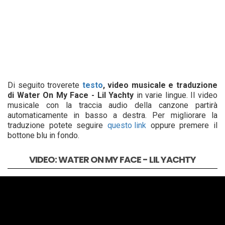
Di seguito troverete
testo
, video musicale e traduzione
di Water On My Face - Lil Yachty
in varie lingue. Il video
musicale con la traccia audio della canzone partirà
automaticamente in basso a destra. Per migliorare la
traduzione potete seguire
questo link
oppure premere il
bottone blu in fondo.
VIDEO: WATER ON MY FACE - LIL YACHTY