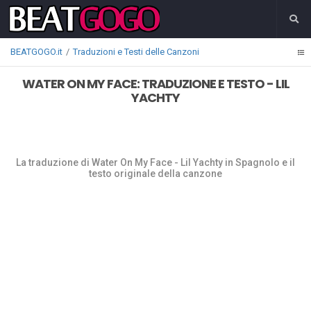
BEATGOGO.it
Traduzioni e Testi delle Canzoni
WATER ON MY FACE: TRADUZIONE E TESTO - LIL
YACHTY
La traduzione di Water On My Face - Lil Yachty in Spagnolo e il
testo originale della canzone